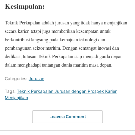
Kesimpulan:
Teknik Perkapalan adalah jurusan yang tidak hanya menjanjikan
secara karier, tetapi juga memberikan kesempatan untuk
berkontribusi langsung pada kemajuan teknologi dan
pembangunan sektor maritim. Dengan semangat inovasi dan
dedikasi, lulusan Teknik Perkapalan siap menjadi garda depan
dalam menghadapi tantangan dunia maritim masa depan.
Categories:
Jurusan
Tags:
Teknik Perkapalan Jurusan dengan Prospek Karier
Menjanjikan
Leave a Comment