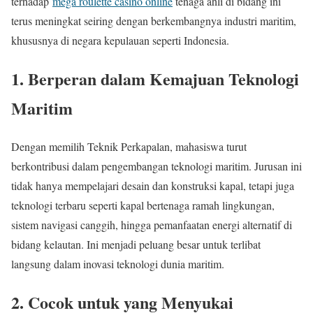
terhadap
mega roulette casino online
tenaga ahli di bidang ini
terus meningkat seiring dengan berkembangnya industri maritim,
khususnya di negara kepulauan seperti Indonesia.
1. Berperan dalam Kemajuan Teknologi
Maritim
Dengan memilih Teknik Perkapalan, mahasiswa turut
berkontribusi dalam pengembangan teknologi maritim. Jurusan ini
tidak hanya mempelajari desain dan konstruksi kapal, tetapi juga
teknologi terbaru seperti kapal bertenaga ramah lingkungan,
sistem navigasi canggih, hingga pemanfaatan energi alternatif di
bidang kelautan. Ini menjadi peluang besar untuk terlibat
langsung dalam inovasi teknologi dunia maritim.
2. Cocok untuk yang Menyukai