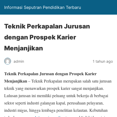
Informasi Seputran Pendidikan Terbaru
Teknik Perkapalan Jurusan
dengan Prospek Karier
Menjanjikan
admin
1 tahun ago
Teknik Perkapalan Jurusan dengan Prospek Karier
Menjanjikan
– Teknik Perkapalan merupakan salah satu jurusan
teknik yang menawarkan prospek karier sangat menjanjikan.
Lulusan jurusan ini memiliki peluang untuk bekerja di berbagai
sektor seperti industri galangan kapal, perusahaan pelayaran,
industri migas, hingga lembaga penelitian kelautan. Kebutuhan