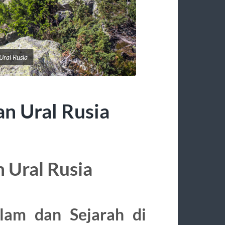
Ural Rusia
n Ural Rusia
 Ural Rusia
lam dan Sejarah di