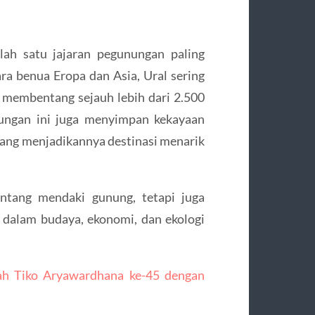
lah satu jajaran pegunungan paling
tara benua Eropa dan Asia, Ural sering
g membentang sejauh lebih dari 2.500
nungan ini juga menyimpan kekayaan
 yang menjadikannya destinasi menarik
ntang mendaki gunung, tetapi juga
dalam budaya, ekonomi, dan ekologi
tah Tiko Aryawardhana ke-45 dengan