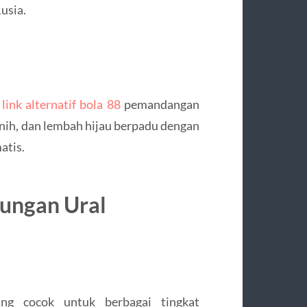
usia.
n
link alternatif bola 88
pemandangan
rnih, dan lembah hijau berpadu dengan
atis.
nungan Ural
ang cocok untuk berbagai tingkat