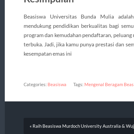
Beasiswa Universitas Bunda Mulia adal
mendukung pendidikan berkualitas bagi semua
program dan kemudahan pendaftaran, peluang m
terbuka. Jadi, jika kamu punya prestasi dan se
kesempatan emas ini
Categories:
Beasiswa
Tags:
Mengenal Beragam Beasi
« Raih Beasiswa Murdoch University Australia & Wu