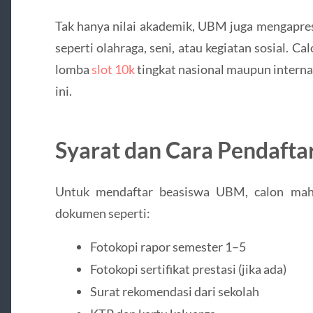
Tak hanya nilai akademik, UBM juga mengapres
seperti olahraga, seni, atau kegiatan sosial. 
lomba
slot 10k
tingkat nasional maupun interna
ini.
Syarat dan Cara Pendafta
Untuk mendaftar beasiswa UBM, calon mah
dokumen seperti:
Fotokopi rapor semester 1–5
Fotokopi sertifikat prestasi (jika ada)
Surat rekomendasi dari sekolah