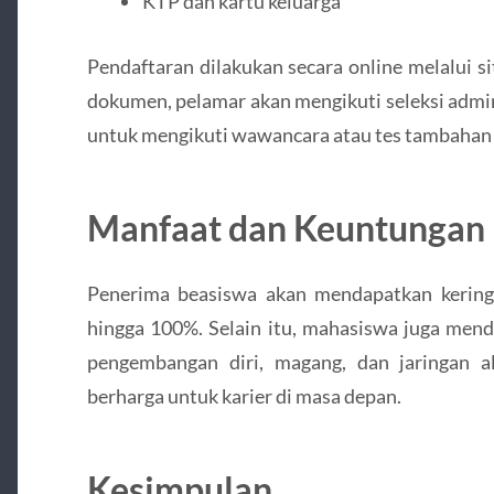
KTP dan kartu keluarga
Pendaftaran dilakukan secara online melalui 
dokumen, pelamar akan mengikuti seleksi admini
untuk mengikuti wawancara atau tes tambahan s
Manfaat dan Keuntungan
Penerima beasiswa akan mendapatkan kering
hingga 100%. Selain itu, mahasiswa juga men
pengembangan diri, magang, dan jaringan a
berharga untuk karier di masa depan.
Kesimpulan