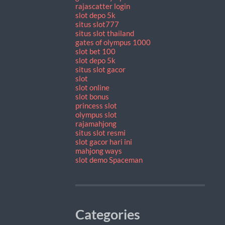
rajascatter login
slot depo 5k
situs slot777
situs slot thailand
gates of olympus 1000
slot bet 100
slot depo 5k
situs slot gacor
slot
slot online
slot bonus
princess slot
olympus slot
rajamahjong
situs slot resmi
slot gacor hari ini
mahjong ways
slot demo Spaceman
Categories