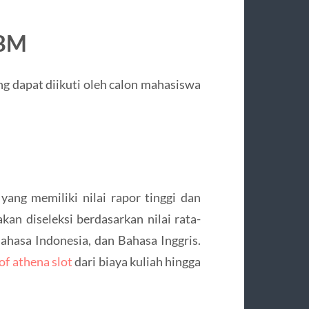
UBM
 dapat diikuti oleh calon mahasiswa
ang memiliki nilai rapor tinggi dan
kan diseleksi berdasarkan nilai rata-
Bahasa Indonesia, dan Bahasa Inggris.
f athena slot
dari biaya kuliah hingga