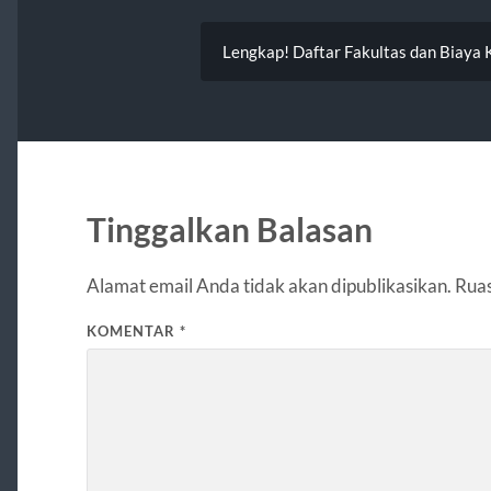
Lengkap! Daftar Fakultas dan Biaya 
Tinggalkan Balasan
Alamat email Anda tidak akan dipublikasikan.
Ruas
KOMENTAR
*