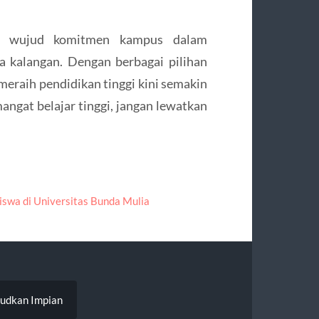
ah wujud komitmen kampus dalam
 kalangan. Dengan berbagai pilihan
eraih pendidikan tinggi kini semakin
mangat belajar tinggi, jangan lewatkan
swa di Universitas Bunda Mulia
judkan Impian