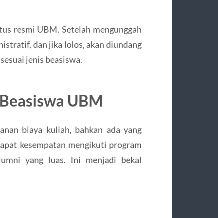
situs resmi UBM. Setelah mengunggah
stratif, dan jika lolos, akan diundang
esuai jenis beasiswa.
 Beasiswa UBM
anan biaya kuliah, bahkan ada yang
dapat kesempatan mengikuti program
lumni yang luas. Ini menjadi bekal