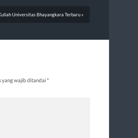
Kuliah Universitas Bhayangkara Terbaru »
 yang wajib ditandai
*