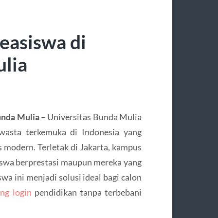
easiswa di
ulia
unda Mulia
– Universitas Bunda Mulia
swasta terkemuka di Indonesia yang
as modern. Terletak di Jakarta, kampus
iswa berprestasi maupun mereka yang
wa ini menjadi solusi ideal bagi calon
ng login
pendidikan tanpa terbebani