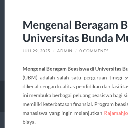
Mengenal Beragam B
Universitas Bunda M
JULI 29, 2025
/
ADMIN
/
0 COMMENTS
Mengenal Beragam Beasiswa di Universitas B
(UBM) adalah salah satu perguruan tinggi 
dikenal dengan kualitas pendidikan dan fasilit
ini membuka berbagai peluang beasiswa bagi s
memiliki keterbatasan finansial. Program beasis
mahasiswa yang ingin melanjutkan
Rajamahjo
biaya.