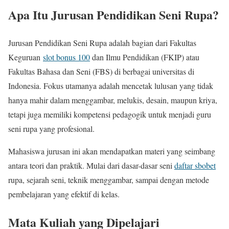
Apa Itu Jurusan Pendidikan Seni Rupa?
Jurusan Pendidikan Seni Rupa adalah bagian dari Fakultas
Keguruan
slot bonus 100
dan Ilmu Pendidikan (FKIP) atau
Fakultas Bahasa dan Seni (FBS) di berbagai universitas di
Indonesia. Fokus utamanya adalah mencetak lulusan yang tidak
hanya mahir dalam menggambar, melukis, desain, maupun kriya,
tetapi juga memiliki kompetensi pedagogik untuk menjadi guru
seni rupa yang profesional.
Mahasiswa jurusan ini akan mendapatkan materi yang seimbang
antara teori dan praktik. Mulai dari dasar-dasar seni
daftar sbobet
rupa, sejarah seni, teknik menggambar, sampai dengan metode
pembelajaran yang efektif di kelas.
Mata Kuliah yang Dipelajari