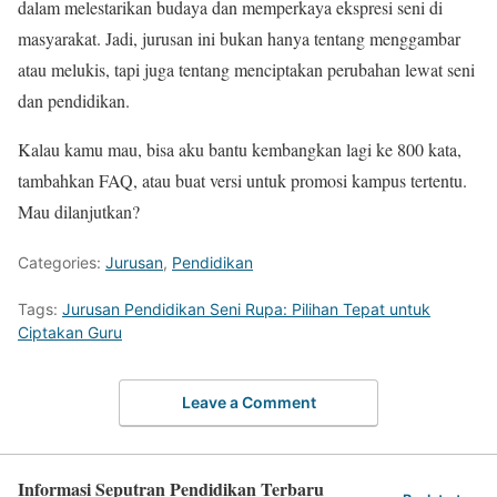
dalam melestarikan budaya dan memperkaya ekspresi seni di
masyarakat. Jadi, jurusan ini bukan hanya tentang menggambar
atau melukis, tapi juga tentang menciptakan perubahan lewat seni
dan pendidikan.
Kalau kamu mau, bisa aku bantu kembangkan lagi ke 800 kata,
tambahkan FAQ, atau buat versi untuk promosi kampus tertentu.
Mau dilanjutkan?
Categories:
Jurusan
,
Pendidikan
Tags:
Jurusan Pendidikan Seni Rupa: Pilihan Tepat untuk
Ciptakan Guru
Leave a Comment
Informasi Seputran Pendidikan Terbaru