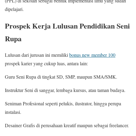
(PPL) di sekolah sebagai bentuk implementasi ilmu yang sudah
dipelajari.
Prospek Kerja Lulusan Pendidikan Seni
Rupa
Lulusan dari jurusan ini memiliki
bonus new member 100
prospek karier yang cukup luas, antara lain:
Guru Seni Rupa di tingkat SD, SMP, maupun SMA/SMK.
Instruktur Seni di sanggar, lembaga kursus, atau taman budaya.
Seniman Profesional seperti pelukis, ilustrator, hingga perupa
instalasi.
Desainer Grafis di perusahaan kreatif maupun sebagai freelancer.