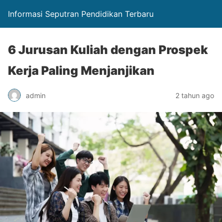
Informasi Seputran Pendidikan Terbaru
6 Jurusan Kuliah dengan Prospek
Kerja Paling Menjanjikan
admin
2 tahun ago