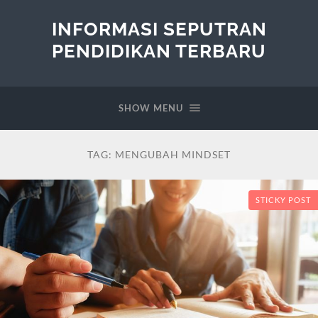
INFORMASI SEPUTRAN
PENDIDIKAN TERBARU
SHOW MENU
TAG:
MENGUBAH MINDSET
STICKY POST