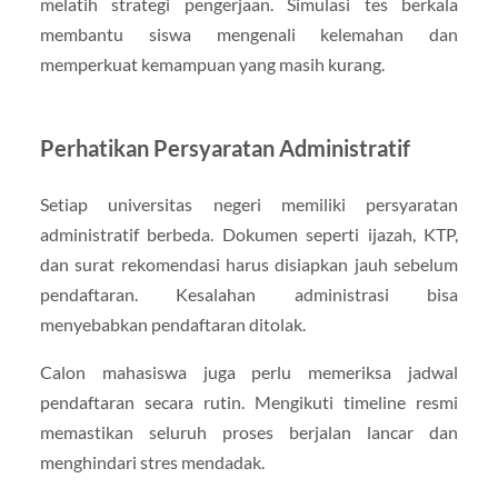
melatih strategi pengerjaan. Simulasi tes berkala
membantu siswa mengenali kelemahan dan
memperkuat kemampuan yang masih kurang.
Perhatikan Persyaratan Administratif
Setiap universitas negeri memiliki persyaratan
administratif berbeda. Dokumen seperti ijazah, KTP,
dan surat rekomendasi harus disiapkan jauh sebelum
pendaftaran. Kesalahan administrasi bisa
menyebabkan pendaftaran ditolak.
Calon mahasiswa juga perlu memeriksa jadwal
pendaftaran secara rutin. Mengikuti timeline resmi
memastikan seluruh proses berjalan lancar dan
menghindari stres mendadak.