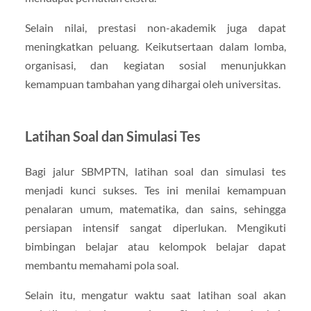
Selain nilai, prestasi non-akademik juga dapat
meningkatkan peluang. Keikutsertaan dalam lomba,
organisasi, dan kegiatan sosial menunjukkan
kemampuan tambahan yang dihargai oleh universitas.
Latihan Soal dan Simulasi Tes
Bagi jalur SBMPTN, latihan soal dan simulasi tes
menjadi kunci sukses. Tes ini menilai kemampuan
penalaran umum, matematika, dan sains, sehingga
persiapan intensif sangat diperlukan. Mengikuti
bimbingan belajar atau kelompok belajar dapat
membantu memahami pola soal.
Selain itu, mengatur waktu saat latihan soal akan