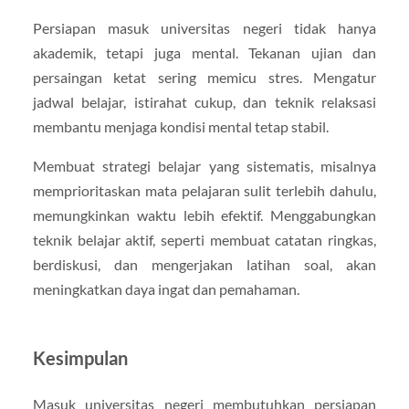
Persiapan masuk universitas negeri tidak hanya
akademik, tetapi juga mental. Tekanan ujian dan
persaingan ketat sering memicu stres. Mengatur
jadwal belajar, istirahat cukup, dan teknik relaksasi
membantu menjaga kondisi mental tetap stabil.
Membuat strategi belajar yang sistematis, misalnya
memprioritaskan mata pelajaran sulit terlebih dahulu,
memungkinkan waktu lebih efektif. Menggabungkan
teknik belajar aktif, seperti membuat catatan ringkas,
berdiskusi, dan mengerjakan latihan soal, akan
meningkatkan daya ingat dan pemahaman.
Kesimpulan
Masuk universitas negeri membutuhkan persiapan