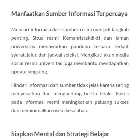
Manfaatkan Sumber Informasi Terpercaya
Mencari informasi dari sumber resmi menjadi langkah
penting. Situs resmi Kemenristekdikti dan laman
universitas menawarkan panduan terbaru terkait
syarat, jalur, dan jadwal seleksi. Mengikuti akun media
sosial resmi universitas juga membantu mendapatkan
update langsung.
Hindari informasi dari sumber tidak jelas karena sering
menyesatkan dan mengandung berita hoaks. Fokus
pada informasi resmi meningkatkan peluang sukses
dan meminimalkan risiko kesalahan.
Siapkan Mental dan Strategi Belajar