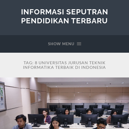
INFORMASI SEPUTRAN
PENDIDIKAN TERBARU
SHOW MENU
TAG:
8 UNIVERSITAS JURUSAN TEKNIK
INFORMATIKA TERBAIK DI INDONESIA